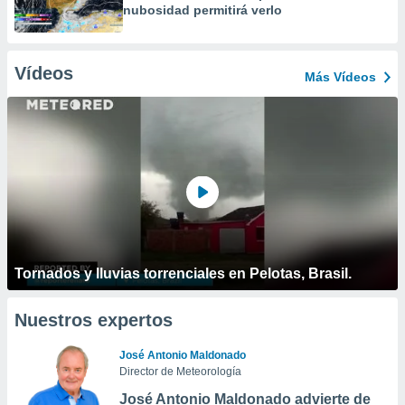
nubosidad permitirá verlo
Vídeos
Más Vídeos
Tornados y lluvias torrenciales en Pelotas, Brasil.
Nuestros expertos
José Antonio Maldonado
Director de Meteorología
José Antonio Maldonado advierte de