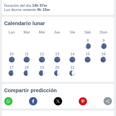
Duración del día
14h 57m
Luz diurna restante
4h 15m
Calendario lunar
Lun
Mar
Mié
Jue
Vie
Sáb
Dom
8
9
10
11
12
13
14
15
16
17
18
19
20
21
Compartir predicción