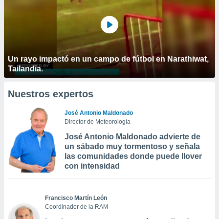
Un rayo impactó en un campo de fútbol en Narathiwat,
Tailandia.
Nuestros expertos
José Antonio Maldonado
Director de Meteorología
José Antonio Maldonado advierte de
un sábado muy tormentoso y señala
las comunidades donde puede llover
con intensidad
Francisco Martín León
Coordinador de la RAM