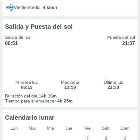
Viento medio:
4 km/h
Salida y Puesta del sol
Salida del sol
Puesta del sol
06:51
21:07
Primera luz
Mediodía
Última luz
06:19
13:59
21:38
Duración del día
14h 16m
Tiempo para el amanecer
4h 25m
Calendario lunar
Lun
Mar
Mié
Jue
Vie
Sáb
Dom
7
8
9