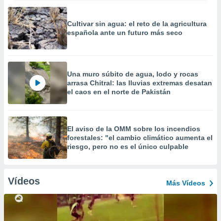
Cultivar sin agua: el reto de la agricultura
española ante un futuro más seco
Una muro súbito de agua, lodo y rocas
arrasa Chitral: las lluvias extremas desatan
el caos en el norte de Pakistán
El aviso de la OMM sobre los incendios
forestales: "el cambio climático aumenta el
riesgo, pero no es el único culpable
Vídeos
Más Vídeos