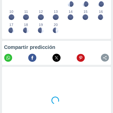
10
11
12
13
14
15
16
17
18
19
20
Compartir predicción