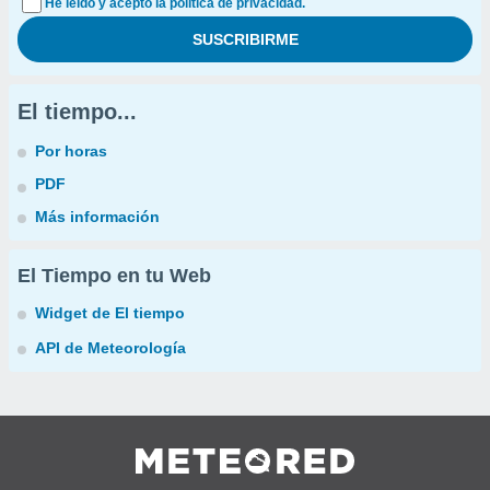
He leído y acepto la política de privacidad.
El tiempo...
Por horas
PDF
Más información
El Tiempo en tu Web
Widget de El tiempo
API de Meteorología