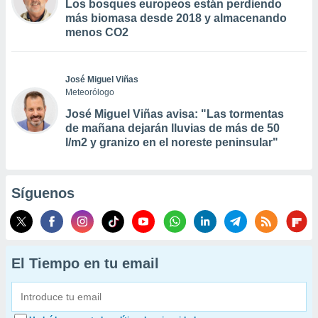
Los bosques europeos están perdiendo
más biomasa desde 2018 y almacenando
menos CO2
José Miguel Viñas
Meteorólogo
José Miguel Viñas avisa: "Las tormentas
de mañana dejarán lluvias de más de 50
l/m2 y granizo en el noreste peninsular"
Síguenos
El Tiempo en tu email