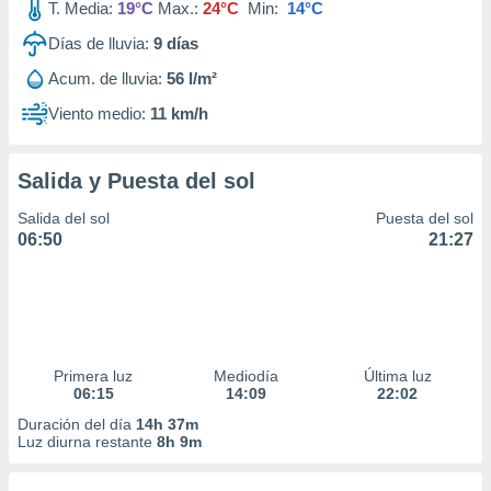
T. Media:
19°C
Max.:
24°C
Min:
14°C
Días de lluvia:
9
días
Acum. de lluvia:
56 l/m²
Viento medio:
11 km/h
Salida y Puesta del sol
Salida del sol
Puesta del sol
06:50
21:27
Primera luz
Mediodía
Última luz
06:15
14:09
22:02
Duración del día
14h 37m
Luz diurna restante
8h 9m