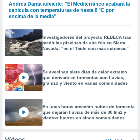
Andrea Danta advierte: "El Mediterráneo acabará la
canícula con temperaturas de hasta 6 ºC por
encima de la media"
Investigadores del proyecto REBECA tras
medir las piscinas de aire frío en Sierra
Nevada: "en el Teide son más extremas"
Se avecinan siete días de calor extremo
que derivará en tormentas con lluvias,
granizo y viento en varias comunidades
En unas horas crecerán nubes de tormenta
que dejarán lluvias de más de 30 l/m2 y
vientos fuertes en cinco comunidades
Vídeos