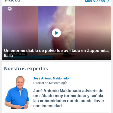
Más Vídeos
Un enorme diablo de polvo fue avistado en Zapponeta,
Italia
Nuestros expertos
José Antonio Maldonado
Director de Meteorología
José Antonio Maldonado advierte de
un sábado muy tormentoso y señala
las comunidades donde puede llover
con intensidad