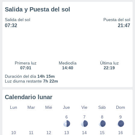
Salida y Puesta del sol
Salida del sol
Puesta del sol
07:32
21:47
Primera luz
Mediodía
Última luz
07:01
14:40
22:19
Duración del día
14h 15m
Luz diurna restante
7h 22m
Calendario lunar
Lun
Mar
Mié
Jue
Vie
Sáb
Dom
6
7
8
9
10
11
12
13
14
15
16