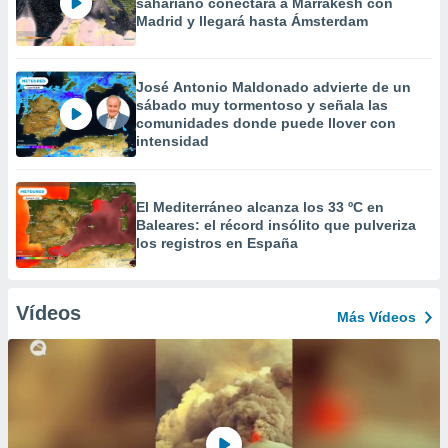
sahariano conectará a Marrakesh con
Madrid y llegará hasta Ámsterdam
José Antonio Maldonado advierte de un
sábado muy tormentoso y señala las
comunidades donde puede llover con
intensidad
El Mediterráneo alcanza los 33 ºC en
Baleares: el récord insólito que pulveriza
los registros en España
Vídeos
Más Vídeos