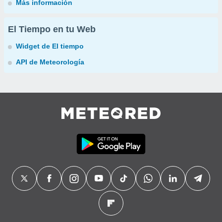
Más información
El Tiempo en tu Web
Widget de El tiempo
API de Meteorología