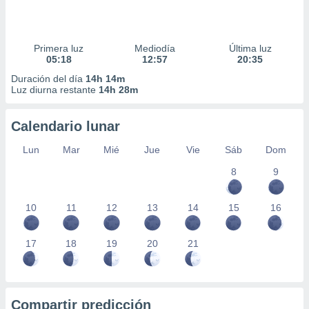
Primera luz
Mediodía
Última luz
05:18
12:57
20:35
Duración del día
14h 14m
Luz diurna restante
14h 28m
Calendario lunar
Lun
Mar
Mié
Jue
Vie
Sáb
Dom
8
9
10
11
12
13
14
15
16
17
18
19
20
21
Compartir predicción