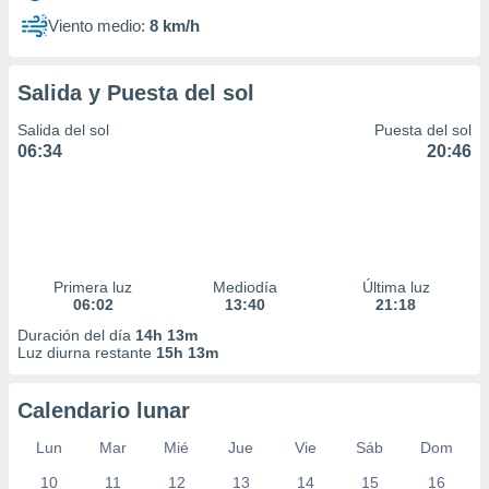
Viento medio:
8 km/h
Salida y Puesta del sol
Salida del sol
Puesta del sol
06:34
20:46
Primera luz
Mediodía
Última luz
06:02
13:40
21:18
Duración del día
14h 13m
Luz diurna restante
15h 13m
Calendario lunar
Lun
Mar
Mié
Jue
Vie
Sáb
Dom
10
11
12
13
14
15
16