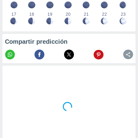
17
18
19
20
21
22
23
Compartir predicción