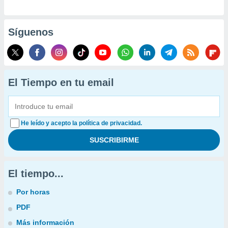
Síguenos
El Tiempo en tu email
He leído y acepto la política de privacidad.
El tiempo...
Por horas
PDF
Más información