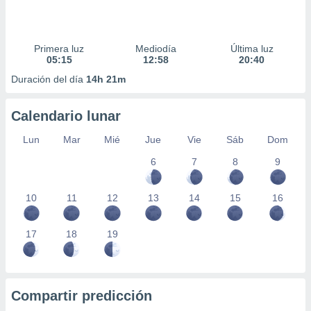
Primera luz
Mediodía
Última luz
05:15
12:58
20:40
Duración del día
14h 21m
Calendario lunar
Lun
Mar
Mié
Jue
Vie
Sáb
Dom
6
7
8
9
10
11
12
13
14
15
16
17
18
19
Compartir predicción