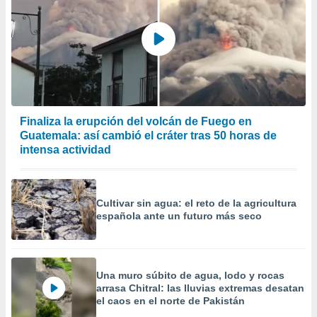
Finaliza la erupción del volcán de Fuego en
Guatemala: así cambió el cráter tras 50 horas de
intensa actividad
Cultivar sin agua: el reto de la agricultura
española ante un futuro más seco
Una muro súbito de agua, lodo y rocas
arrasa Chitral: las lluvias extremas desatan
el caos en el norte de Pakistán