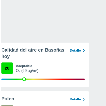
Calidad del aire en Basoñas
Detalle
hoy
Aceptable
28
O₃ (69 µg/m³)
Polen
Detalle