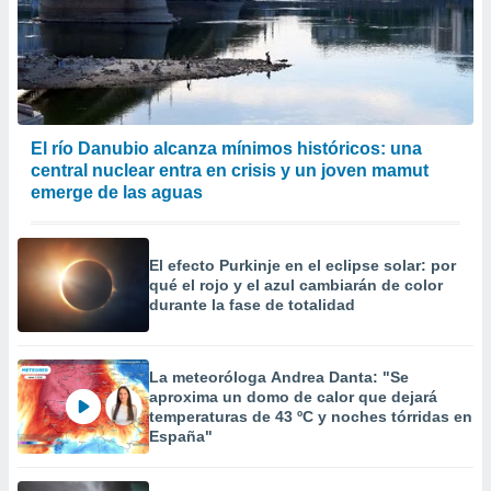
El río Danubio alcanza mínimos históricos: una
central nuclear entra en crisis y un joven mamut
emerge de las aguas
El efecto Purkinje en el eclipse solar: por
qué el rojo y el azul cambiarán de color
durante la fase de totalidad
La meteoróloga Andrea Danta: "Se
aproxima un domo de calor que dejará
temperaturas de 43 ºC y noches tórridas en
España"