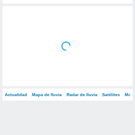
Actualidad
Mapa de lluvia
Radar de lluvia
Satélites
Mode