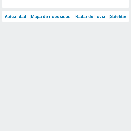
Actualidad
Mapa de nubosidad
Radar de lluvia
Satélites