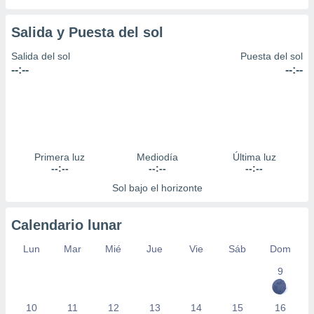
Salida y Puesta del sol
Salida del sol
Puesta del sol
--:--
--:--
Primera luz
Mediodía
Última luz
--:--
--:--
--:--
Sol bajo el horizonte
Calendario lunar
Lun
Mar
Mié
Jue
Vie
Sáb
Dom
9
10
11
12
13
14
15
16