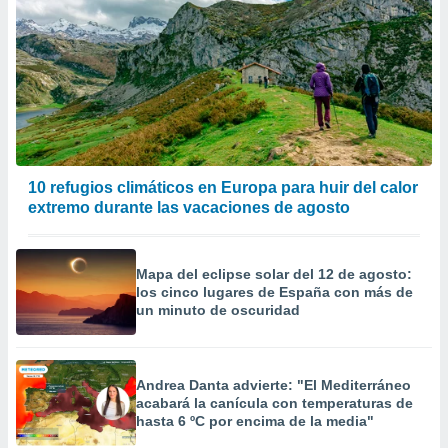
10 refugios climáticos en Europa para huir del calor
extremo durante las vacaciones de agosto
Mapa del eclipse solar del 12 de agosto:
los cinco lugares de España con más de
un minuto de oscuridad
Andrea Danta advierte: "El Mediterráneo
acabará la canícula con temperaturas de
hasta 6 ºC por encima de la media"