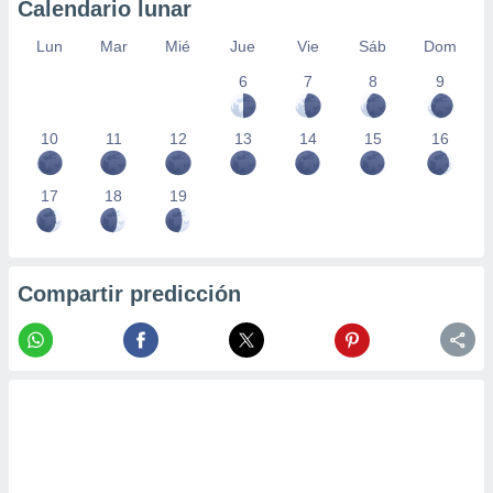
Calendario lunar
Lun
Mar
Mié
Jue
Vie
Sáb
Dom
6
7
8
9
10
11
12
13
14
15
16
17
18
19
Compartir predicción