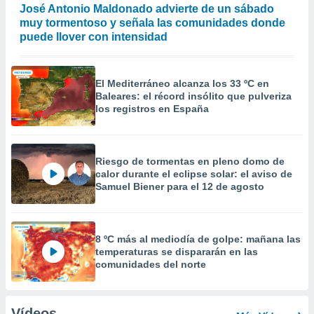
José Antonio Maldonado advierte de un sábado
muy tormentoso y señala las comunidades donde
puede llover con intensidad
El Mediterráneo alcanza los 33 ºC en
Baleares: el récord insólito que pulveriza
los registros en España
Riesgo de tormentas en pleno domo de
calor durante el eclipse solar: el aviso de
Samuel Biener para el 12 de agosto
8 ºC más al mediodía de golpe: mañana las
temperaturas se dispararán en las
comunidades del norte
Vídeos