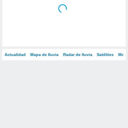
Actualidad
Mapa de lluvia
Radar de lluvia
Satélites
Mode