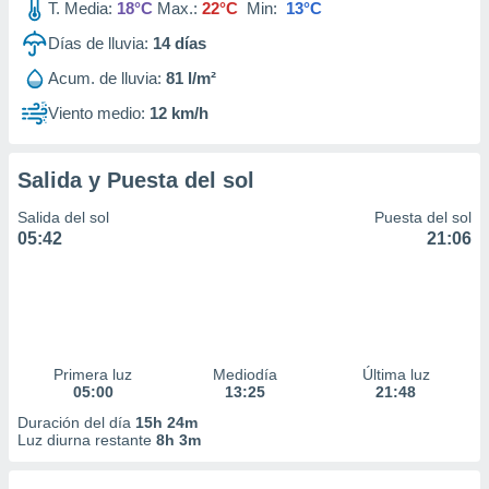
T. Media:
18°C
Max.:
22°C
Min:
13°C
Días de lluvia:
14
días
Acum. de lluvia:
81 l/m²
Viento medio:
12 km/h
Salida y Puesta del sol
Salida del sol
Puesta del sol
05:42
21:06
Primera luz
Mediodía
Última luz
05:00
13:25
21:48
Duración del día
15h 24m
Luz diurna restante
8h 3m