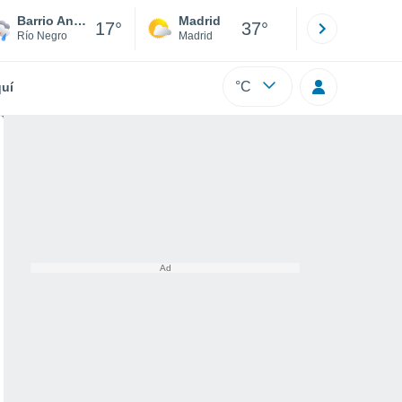
Barrio Anglo
Madrid
Barcelona
17°
37°
Río Negro
Madrid
Barcelona
°C
uí