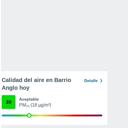
Calidad del aire en Barrio
Detalle
Anglo hoy
Aceptable
30
PM₂₅ (18 µg/m³)