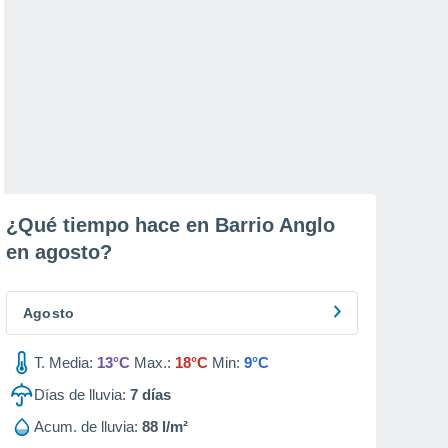
¿Qué tiempo hace en Barrio Anglo
en
agosto
?
Agosto
T. Media:
13°C
Max.:
18°C
Min:
9°C
Días de lluvia:
7
días
Acum. de lluvia:
88 l/m²