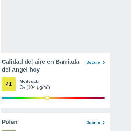
Calidad del aire en Barriada
Detalle
del Angel hoy
Moderada
41
O₃ (104 µg/m³)
Polen
Detalle