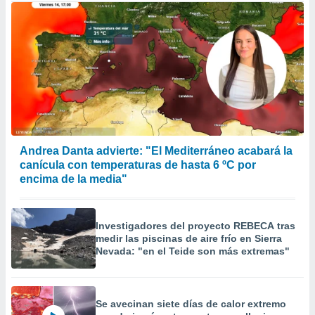
Andrea Danta advierte: "El Mediterráneo acabará la
canícula con temperaturas de hasta 6 ºC por
encima de la media"
Investigadores del proyecto REBECA tras
medir las piscinas de aire frío en Sierra
Nevada: "en el Teide son más extremas"
Se avecinan siete días de calor extremo