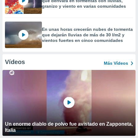
que derivará en tormentas con lluvias,
granizo y viento en varias comunidades
En unas horas crecerán nubes de tormenta
que dejarán lluvias de más de 30 l/m2 y
vientos fuertes en cinco comunidades
Vídeos
Más Vídeos
Un enorme diablo de polvo fue avistado en Zapponeta,
Italia