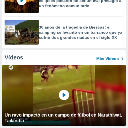
eclipses pasaron de ser un mal presagio a
un fenómeno comunitario
30 años de la tragedia de Biescas: el
camping se levantó en un barranco que ya
sufrió dos grandes riadas en el siglo XX
Vídeos
Más Vídeos
Un rayo impactó en un campo de fútbol en Narathiwat,
Tailandia.