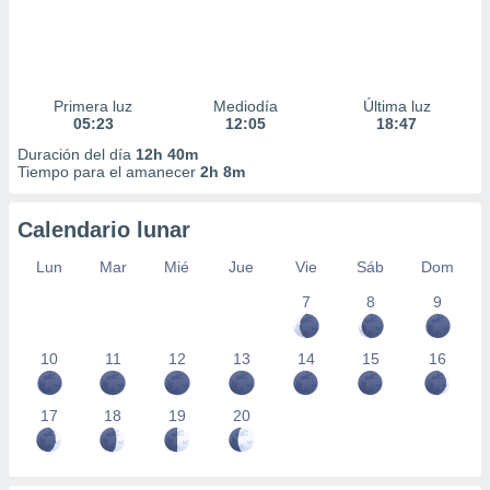
Primera luz
Mediodía
Última luz
05:23
12:05
18:47
Duración del día
12h 40m
Tiempo para el amanecer
2h 8m
Calendario lunar
Lun
Mar
Mié
Jue
Vie
Sáb
Dom
7
8
9
10
11
12
13
14
15
16
17
18
19
20