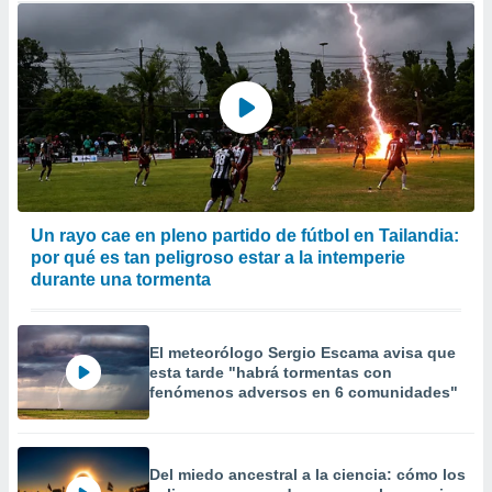
Un rayo cae en pleno partido de fútbol en Tailandia:
por qué es tan peligroso estar a la intemperie
durante una tormenta
El meteorólogo Sergio Escama avisa que
esta tarde "habrá tormentas con
fenómenos adversos en 6 comunidades"
Del miedo ancestral a la ciencia: cómo los