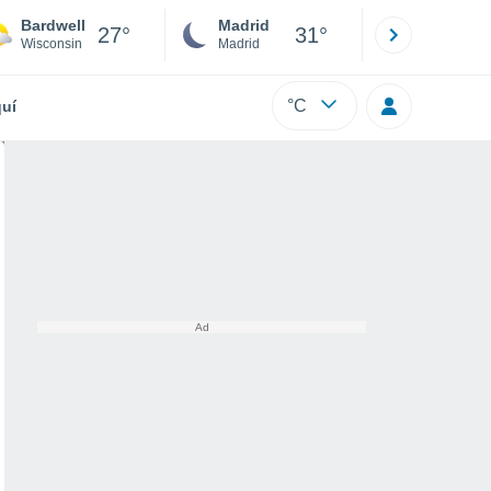
Bardwell
Madrid
Barcelona
27°
31°
Wisconsin
Madrid
Barcelona
°C
uí