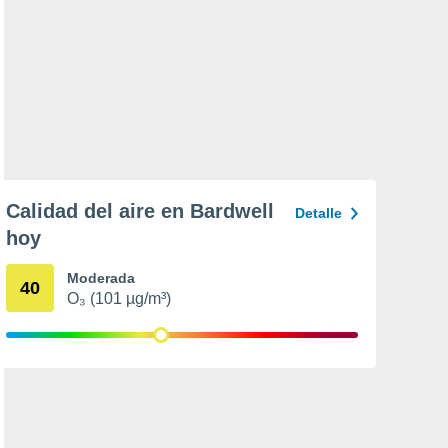
Calidad del aire en Bardwell
Detalle
hoy
Moderada
40
O₃ (101 µg/m³)