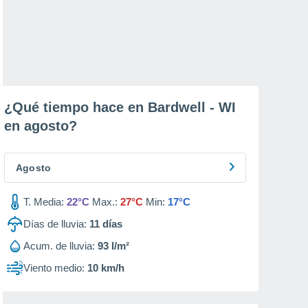
¿Qué tiempo hace en Bardwell - WI
en
agosto
?
Agosto
T. Media:
22°C
Max.:
27°C
Min:
17°C
Días de lluvia:
11
días
Acum. de lluvia:
93 l/m²
Viento medio:
10 km/h