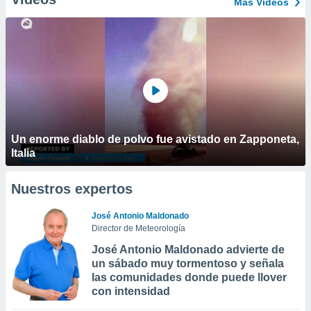
Más Vídeos
Un enorme diablo de polvo fue avistado en Zapponeta,
Italia
Nuestros expertos
José Antonio Maldonado
Director de Meteorología
José Antonio Maldonado advierte de
un sábado muy tormentoso y señala
las comunidades donde puede llover
con intensidad