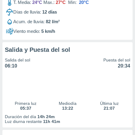
T. Media:
24°C
Max.:
27°C
Min:
20°C
Días de lluvia:
12
días
Acum. de lluvia:
82 l/m²
Viento medio:
5 km/h
Salida y Puesta del sol
Salida del sol
Puesta del sol
06:10
20:34
Primera luz
Mediodía
Última luz
05:37
13:22
21:07
Duración del día
14h 24m
Luz diurna restante
11h 41m