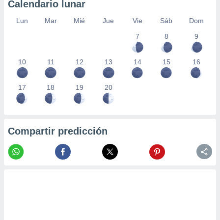
Calendario lunar
Lun
Mar
Mié
Jue
Vie
Sáb
Dom
7
8
9
10
11
12
13
14
15
16
17
18
19
20
Compartir predicción