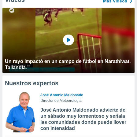
Más Vídeos
Un rayo impactó en un campo de fútbol en Narathiwat,
Tailandia.
Nuestros expertos
José Antonio Maldonado
Director de Meteorología
José Antonio Maldonado advierte de
un sábado muy tormentoso y señala
las comunidades donde puede llover
con intensidad