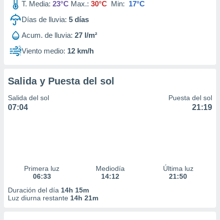
T. Media:
23°C
Max.:
30°C
Min:
17°C
Días de lluvia:
5
días
Acum. de lluvia:
27 l/m²
Viento medio:
12 km/h
Salida y Puesta del sol
Salida del sol
Puesta del sol
07:04
21:19
Primera luz
Mediodía
Última luz
06:33
14:12
21:50
Duración del día
14h 15m
Luz diurna restante
14h 21m