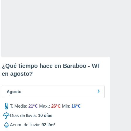
¿Qué tiempo hace en Baraboo - WI
en
agosto
?
Agosto
T. Media:
21°C
Max.:
26°C
Min:
16°C
Días de lluvia:
10
días
Acum. de lluvia:
92 l/m²