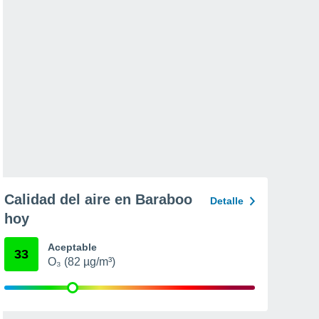
Calidad del aire en Baraboo
Detalle
hoy
Aceptable
33
O₃ (82 µg/m³)