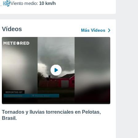
Viento medio:
10 km/h
Vídeos
Más Vídeos
Tornados y lluvias torrenciales en Pelotas,
Brasil.