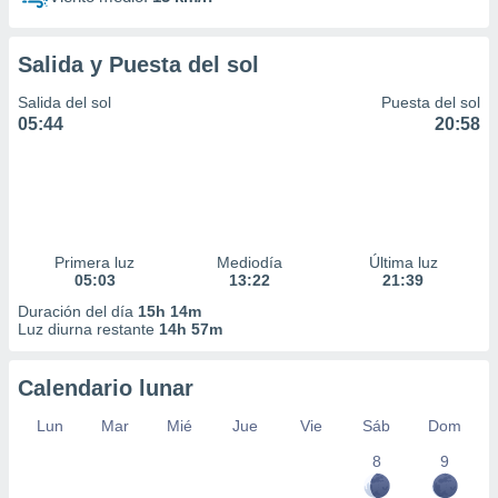
Salida y Puesta del sol
Salida del sol
Puesta del sol
05:44
20:58
Primera luz
Mediodía
Última luz
05:03
13:22
21:39
Duración del día
15h 14m
Luz diurna restante
14h 57m
Calendario lunar
Lun
Mar
Mié
Jue
Vie
Sáb
Dom
8
9