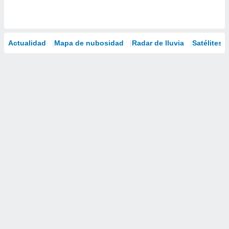
Actualidad
Mapa de nubosidad
Radar de lluvia
Satélites