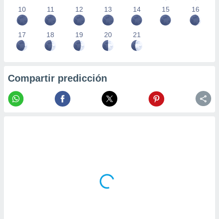
10
11
12
13
14
15
16
17
18
19
20
21
Compartir predicción