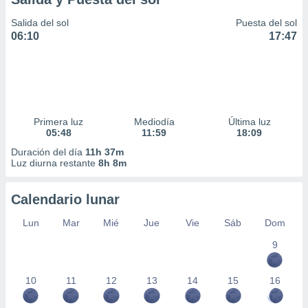
Salida del sol
Puesta del sol
06:10
17:47
Primera luz
Mediodía
Última luz
05:48
11:59
18:09
Duración del día
11h 37m
Luz diurna restante
8h 8m
Calendario lunar
Lun
Mar
Mié
Jue
Vie
Sáb
Dom
9
10
11
12
13
14
15
16