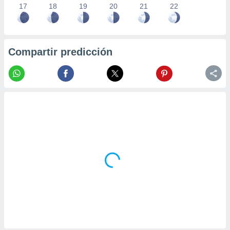
17
18
19
20
21
22
Compartir predicción