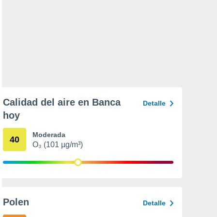
Calidad del aire en Banca
Detalle
hoy
Moderada
40
O₃ (101 µg/m³)
Polen
Detalle