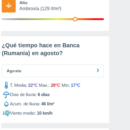
Alto
Ambrosía (129 #/m³)
¿Qué tiempo hace en Banca
(Rumanía) en
agosto
?
Agosto
T. Media:
22°C
Max.:
28°C
Min:
17°C
Días de lluvia:
6
días
Acum. de lluvia:
46 l/m²
Viento medio:
10 km/h