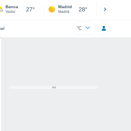
Banca
Madrid
Barcelona
27°
28°
Vaslui
Madrid
Barcelona
°C
uí