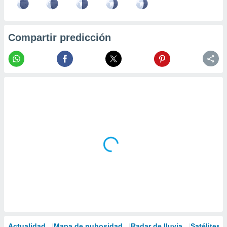
Compartir predicción
Actualidad
Mapa de nubosidad
Radar de lluvia
Satélites