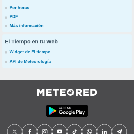
Por horas
PDF
Más información
El Tiempo en tu Web
Widget de El tiempo
API de Meteorología