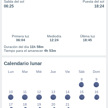
Salida del sol
Puesta del sol
06:25
18:24
Primera luz
Mediodía
Última luz
06:04
12:24
18:45
Duración del día
11h 58m
Tiempo para el amanecer
4h 53m
Calendario lunar
Lun
Mar
Mié
Jue
Vie
Sáb
Dom
8
9
10
11
12
13
14
15
16
17
18
19
20
21