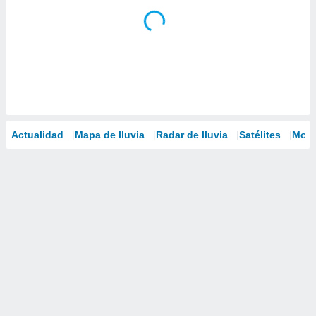
Actualidad
Mapa de lluvia
Radar de lluvia
Satélites
Mode