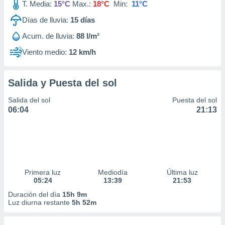
T. Media:
15°C
Max.:
18°C
Min:
11°C
Días de lluvia:
15
días
Acum. de lluvia:
88 l/m²
Viento medio:
12 km/h
Salida y Puesta del sol
Salida del sol
Puesta del sol
06:04
21:13
Primera luz
Mediodía
Última luz
05:24
13:39
21:53
Duración del día
15h 9m
Luz diurna restante
5h 52m