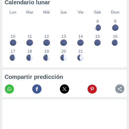
Calendario lunar
Lun
Mar
Mié
Jue
Vie
Sáb
Dom
8
9
10
11
12
13
14
15
16
17
18
19
20
21
Compartir predicción