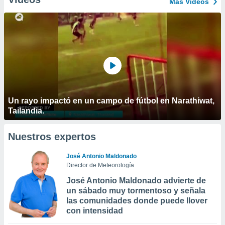
Más Vídeos
Un rayo impactó en un campo de fútbol en Narathiwat,
Tailandia.
Nuestros expertos
José Antonio Maldonado
Director de Meteorología
José Antonio Maldonado advierte de
un sábado muy tormentoso y señala
las comunidades donde puede llover
con intensidad