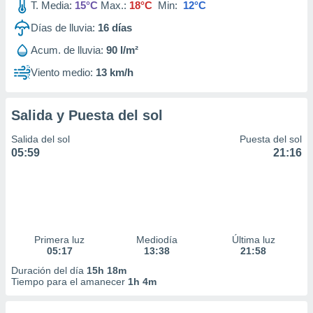
T. Media:
15°C
Max.:
18°C
Min:
12°C
Días de lluvia:
16
días
Acum. de lluvia:
90 l/m²
Viento medio:
13 km/h
Salida y Puesta del sol
Salida del sol
Puesta del sol
05:59
21:16
Primera luz
Mediodía
Última luz
05:17
13:38
21:58
Duración del día
15h 18m
Tiempo para el amanecer
1h 4m