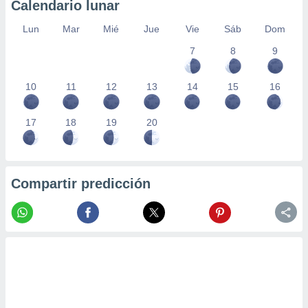
Calendario lunar
Lun
Mar
Mié
Jue
Vie
Sáb
Dom
7
8
9
10
11
12
13
14
15
16
17
18
19
20
Compartir predicción