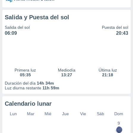
Salida y Puesta del sol
Salida del sol
Puesta del sol
06:09
20:43
Primera luz
Mediodía
Última luz
05:35
13:27
21:18
Duración del día
14h 34m
Luz diurna restante
11h 59m
Calendario lunar
Lun
Mar
Mié
Jue
Vie
Sáb
Dom
9