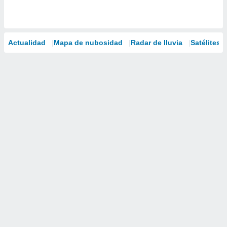
Actualidad
Mapa de nubosidad
Radar de lluvia
Satélites