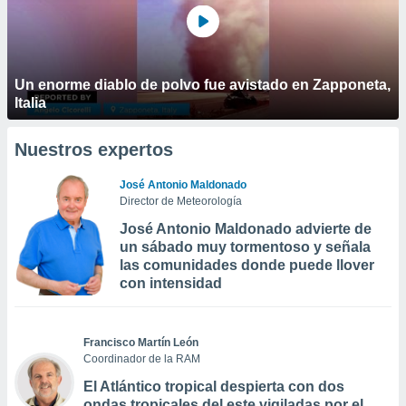
Un enorme diablo de polvo fue avistado en Zapponeta,
Italia
Nuestros expertos
José Antonio Maldonado
Director de Meteorología
José Antonio Maldonado advierte de
un sábado muy tormentoso y señala
las comunidades donde puede llover
con intensidad
Francisco Martín León
Coordinador de la RAM
El Atlántico tropical despierta con dos
ondas tropicales del este vigiladas por el