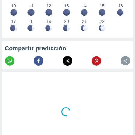
10
11
12
13
14
15
16
17
18
19
20
21
22
Compartir predicción