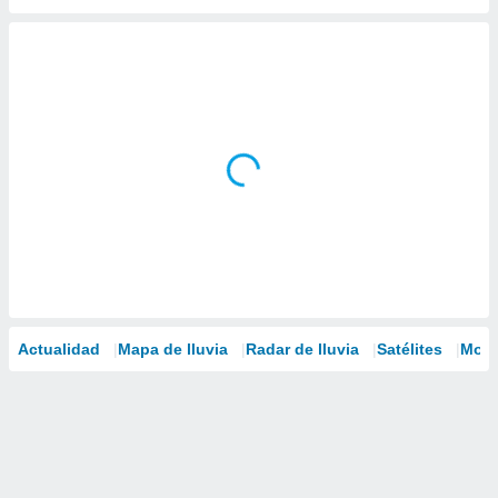
Actualidad
Mapa de lluvia
Radar de lluvia
Satélites
Mode