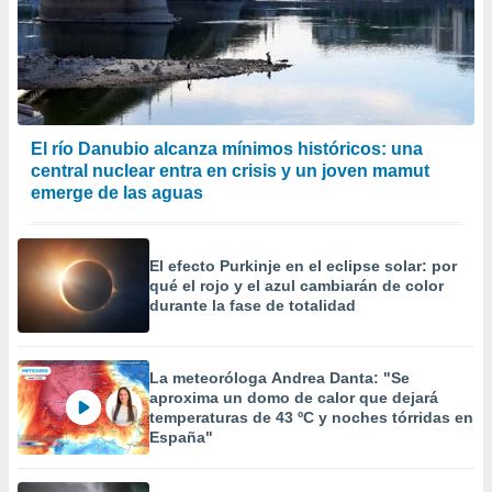
El río Danubio alcanza mínimos históricos: una
central nuclear entra en crisis y un joven mamut
emerge de las aguas
El efecto Purkinje en el eclipse solar: por
qué el rojo y el azul cambiarán de color
durante la fase de totalidad
La meteoróloga Andrea Danta: "Se
aproxima un domo de calor que dejará
temperaturas de 43 ºC y noches tórridas en
España"