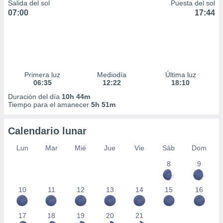
Salida del sol
Puesta del sol
07:00
17:44
Primera luz
Mediodía
Última luz
06:35
12:22
18:10
Duración del día
10h 44m
Tiempo para el amanecer
5h 51m
Calendario lunar
Lun
Mar
Mié
Jue
Vie
Sáb
Dom
8
9
10
11
12
13
14
15
16
17
18
19
20
21