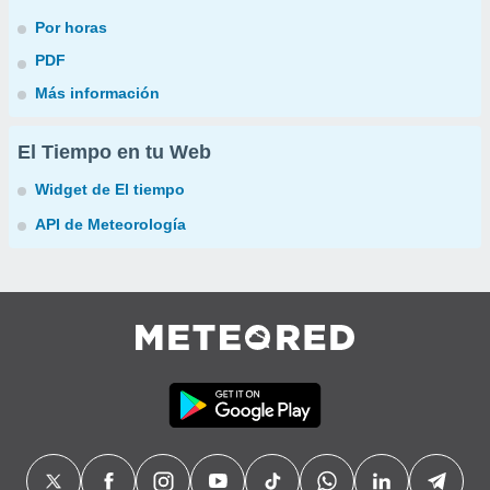
Por horas
PDF
Más información
El Tiempo en tu Web
Widget de El tiempo
API de Meteorología