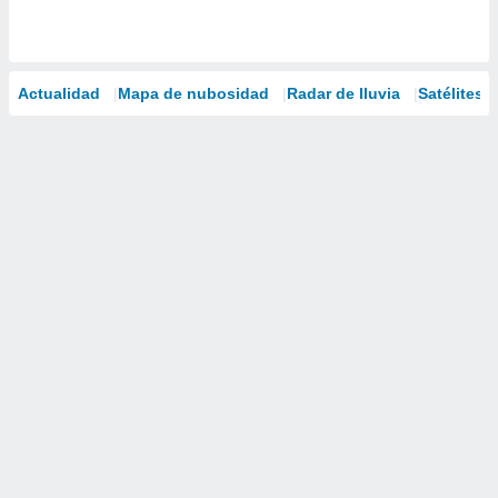
Actualidad
Mapa de nubosidad
Radar de lluvia
Satélites