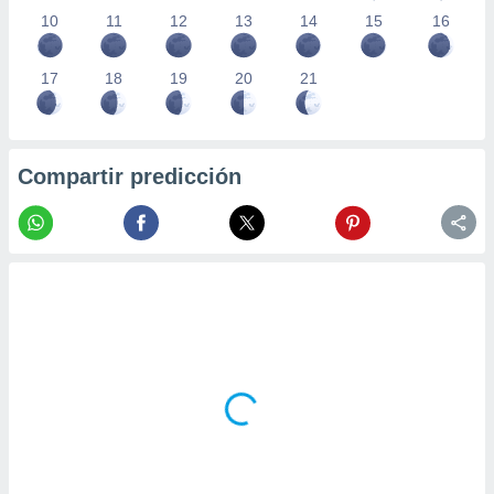
10
11
12
13
14
15
16
17
18
19
20
21
Compartir predicción