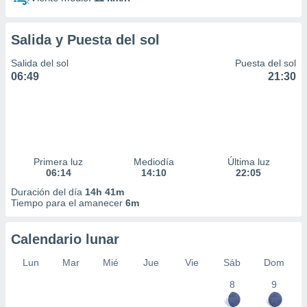
Salida y Puesta del sol
Salida del sol
Puesta del sol
06:49
21:30
Primera luz
Mediodía
Última luz
06:14
14:10
22:05
Duración del día
14h 41m
Tiempo para el amanecer
6m
Calendario lunar
Lun
Mar
Mié
Jue
Vie
Sáb
Dom
8
9