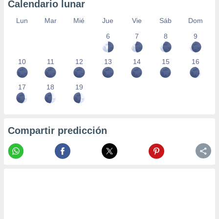
Calendario lunar
Lun
Mar
Mié
Jue
Vie
Sáb
Dom
6
7
8
9
10
11
12
13
14
15
16
17
18
19
Compartir predicción