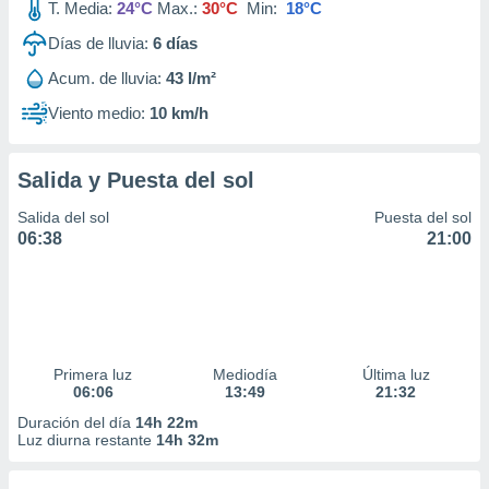
T. Media:
24°C
Max.:
30°C
Min:
18°C
Días de lluvia:
6
días
Acum. de lluvia:
43 l/m²
Viento medio:
10 km/h
Salida y Puesta del sol
Salida del sol
Puesta del sol
06:38
21:00
Primera luz
Mediodía
Última luz
06:06
13:49
21:32
Duración del día
14h 22m
Luz diurna restante
14h 32m