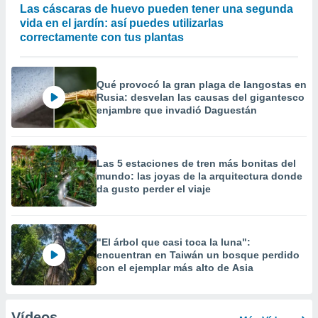
Las cáscaras de huevo pueden tener una segunda
vida en el jardín: así puedes utilizarlas
correctamente con tus plantas
Qué provocó la gran plaga de langostas en
Rusia: desvelan las causas del gigantesco
enjambre que invadió Daguestán
Las 5 estaciones de tren más bonitas del
mundo: las joyas de la arquitectura donde
da gusto perder el viaje
"El árbol que casi toca la luna":
encuentran en Taiwán un bosque perdido
con el ejemplar más alto de Asia
Vídeos