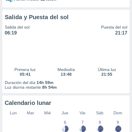
Salida y Puesta del sol
Salida del sol
Puesta del sol
06:19
21:17
Primera luz
Mediodía
Última luz
05:41
13:48
21:55
Duración del día
14h 59m
Luz diurna restante
8h 54m
Calendario lunar
Lun
Mar
Mié
Jue
Vie
Sáb
Dom
6
7
8
9