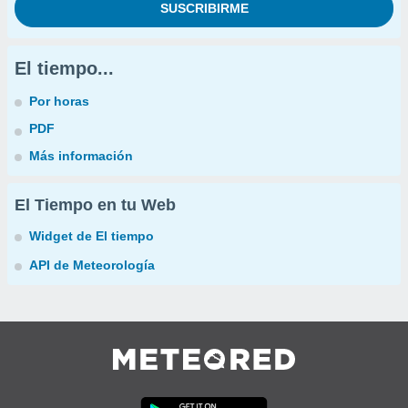
El tiempo...
Por horas
PDF
Más información
El Tiempo en tu Web
Widget de El tiempo
API de Meteorología