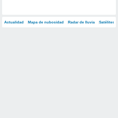
Actualidad
Mapa de nubosidad
Radar de lluvia
Satélites