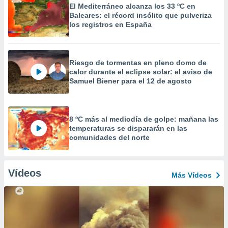
El Mediterráneo alcanza los 33 ºC en
Baleares: el récord insólito que pulveriza
los registros en España
Riesgo de tormentas en pleno domo de
calor durante el eclipse solar: el aviso de
Samuel Biener para el 12 de agosto
8 ºC más al mediodía de golpe: mañana las
temperaturas se dispararán en las
comunidades del norte
Vídeos
Más Vídeos