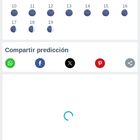
10
11
12
13
14
15
16
17
18
19
Compartir predicción