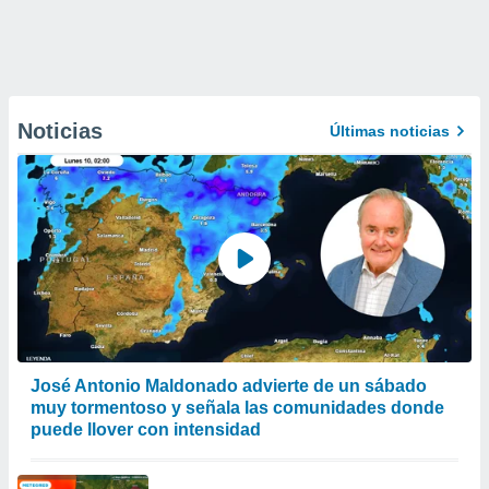
Noticias
Últimas noticias
José Antonio Maldonado advierte de un sábado
muy tormentoso y señala las comunidades donde
puede llover con intensidad