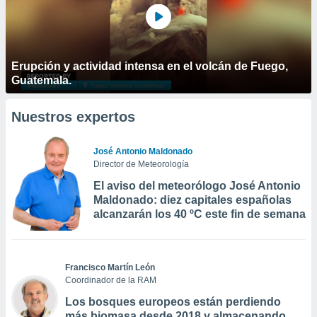
Erupción y actividad intensa en el volcán de Fuego,
Guatemala.
Nuestros expertos
José Antonio Maldonado
Director de Meteorología
El aviso del meteorólogo José Antonio
Maldonado: diez capitales españolas
alcanzarán los 40 ºC este fin de semana
Francisco Martín León
Coordinador de la RAM
Los bosques europeos están perdiendo
más biomasa desde 2018 y almacenando