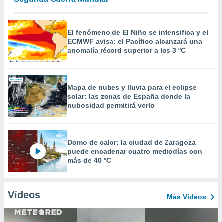
El fenómeno de El Niño se intensifica y el
ECMWF avisa: el Pacífico alcanzará una
anomalía récord superior a los 3 ºC
Mapa de nubes y lluvia para el eclipse
solar: las zonas de España donde la
nubosidad permitirá verlo
Domo de calor: la ciudad de Zaragoza
puede encadenar cuatro mediodías con
más de 40 ºC
Vídeos
Más Vídeos