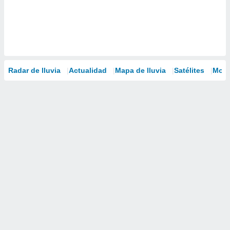
Radar de lluvia
Actualidad
Mapa de lluvia
Satélites
Mode