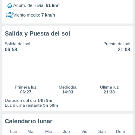
Acum. de lluvia:
61 l/m²
Viento medio:
7 km/h
Salida y Puesta del sol
Salida del sol
Puesta del sol
06:58
21:08
Primera luz
Mediodía
Última luz
06:27
14:03
21:38
Duración del día
14h 9m
Luz diurna restante
5h 50m
Calendario lunar
Lun
Mar
Mié
Jue
Vie
Sáb
Dom