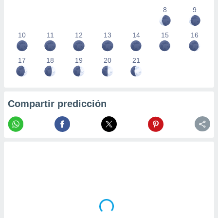
8
9
10
11
12
13
14
15
16
17
18
19
20
21
Compartir predicción