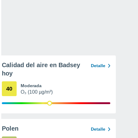
Calidad del aire en Badsey
Detalle
hoy
Moderada
40
O₃ (100 µg/m³)
Polen
Detalle