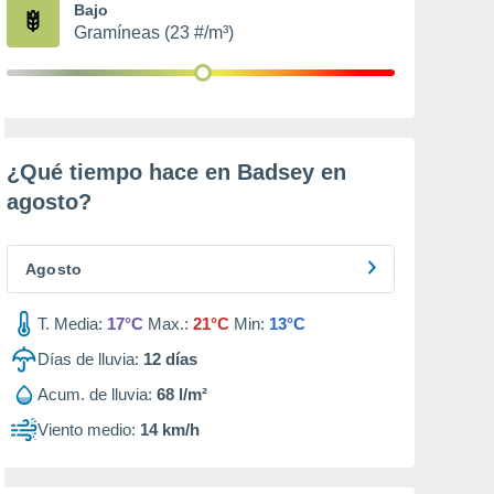
Bajo
Gramíneas (23 #/m³)
¿Qué tiempo hace en Badsey en
agosto
?
Agosto
T. Media:
17°C
Max.:
21°C
Min:
13°C
Días de lluvia:
12
días
Acum. de lluvia:
68 l/m²
Viento medio:
14 km/h