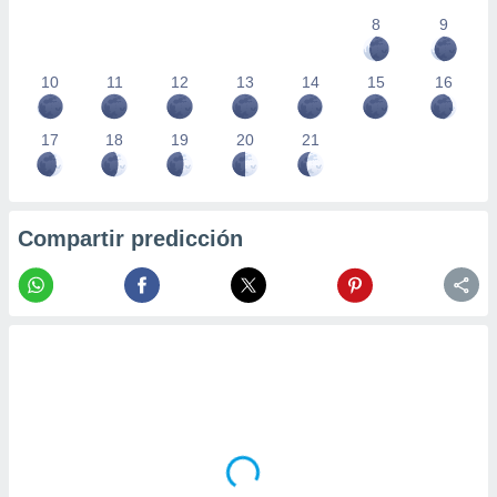
8
9
10
11
12
13
14
15
16
17
18
19
20
21
Compartir predicción