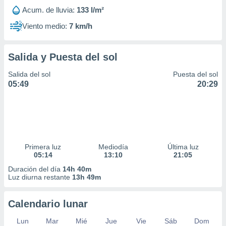
Acum. de lluvia:
133 l/m²
Viento medio:
7 km/h
Salida y Puesta del sol
Salida del sol
Puesta del sol
05:49
20:29
Primera luz
Mediodía
Última luz
05:14
13:10
21:05
Duración del día
14h 40m
Luz diurna restante
13h 49m
Calendario lunar
Lun
Mar
Mié
Jue
Vie
Sáb
Dom