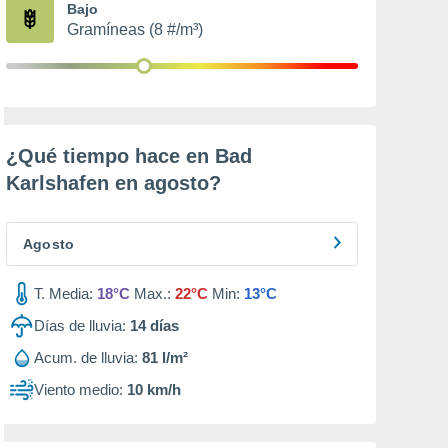
Bajo
Gramíneas (8 #/m³)
¿Qué tiempo hace en Bad
Karlshafen en
agosto
?
Agosto
T. Media:
18°C
Max.:
22°C
Min:
13°C
Días de lluvia:
14
días
Acum. de lluvia:
81 l/m²
Viento medio:
10 km/h