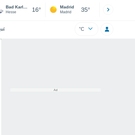
Bad Karlshafen
Madrid
Barcelona
16°
35°
Hesse
Madrid
Barcelona
°C
uí