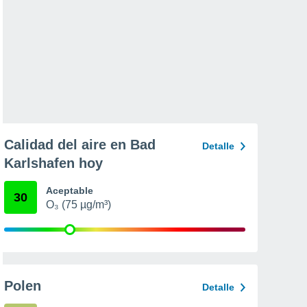
Calidad del aire en Bad
Detalle
Karlshafen hoy
Aceptable
30
O₃ (75 µg/m³)
Polen
Detalle