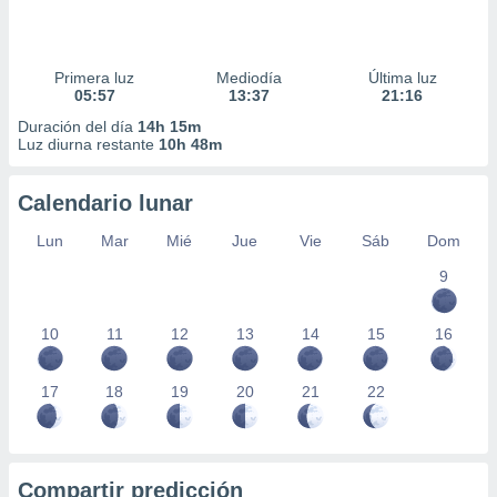
Primera luz
Mediodía
Última luz
05:57
13:37
21:16
Duración del día
14h 15m
Luz diurna restante
10h 48m
Calendario lunar
Lun
Mar
Mié
Jue
Vie
Sáb
Dom
9
10
11
12
13
14
15
16
17
18
19
20
21
22
Compartir predicción