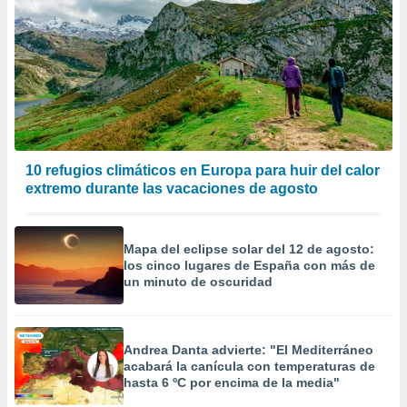
10 refugios climáticos en Europa para huir del calor
extremo durante las vacaciones de agosto
Mapa del eclipse solar del 12 de agosto:
los cinco lugares de España con más de
un minuto de oscuridad
Andrea Danta advierte: "El Mediterráneo
acabará la canícula con temperaturas de
hasta 6 ºC por encima de la media"