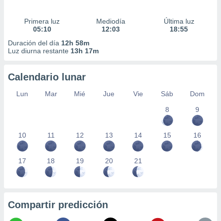
Primera luz
Mediodía
Última luz
05:10
12:03
18:55
Duración del día
12h 58m
Luz diurna restante
13h 17m
Calendario lunar
Lun
Mar
Mié
Jue
Vie
Sáb
Dom
8
9
10
11
12
13
14
15
16
17
18
19
20
21
Compartir predicción