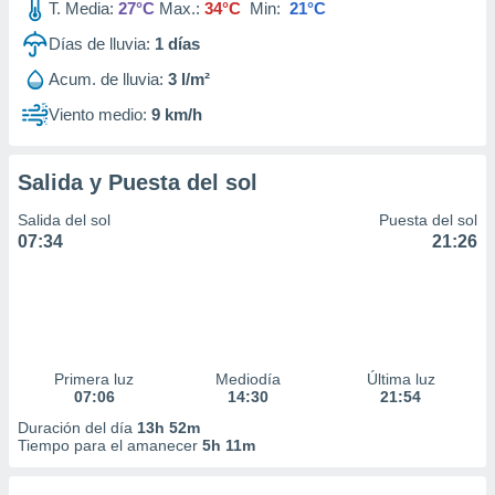
T. Media:
27°C
Max.:
34°C
Min:
21°C
Días de lluvia:
1
días
Acum. de lluvia:
3 l/m²
Viento medio:
9 km/h
Salida y Puesta del sol
Salida del sol
Puesta del sol
07:34
21:26
Primera luz
Mediodía
Última luz
07:06
14:30
21:54
Duración del día
13h 52m
Tiempo para el amanecer
5h 11m