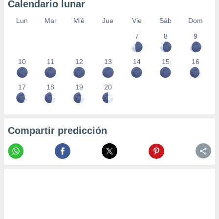
Calendario lunar
Lun
Mar
Mié
Jue
Vie
Sáb
Dom
7
8
9
10
11
12
13
14
15
16
17
18
19
20
Compartir predicción