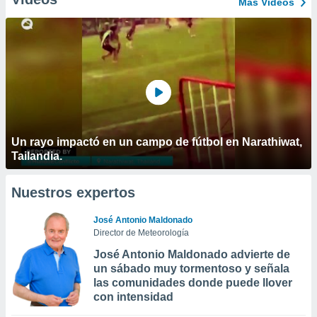
Más Vídeos
Un rayo impactó en un campo de fútbol en Narathiwat,
Tailandia.
Nuestros expertos
José Antonio Maldonado
Director de Meteorología
José Antonio Maldonado advierte de
un sábado muy tormentoso y señala
las comunidades donde puede llover
con intensidad