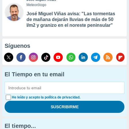
Meteorólogo
José Miguel Viñas avisa: "Las tormentas
de mañana dejarán lluvias de más de 50
l/m2 y granizo en el noreste peninsular"
Síguenos
El Tiempo en tu email
He leído y acepto la política de privacidad.
El tiempo...