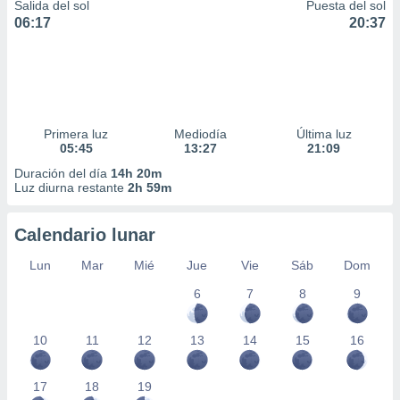
Salida del sol
Puesta del sol
06:17
20:37
Primera luz
Mediodía
Última luz
05:45
13:27
21:09
Duración del día
14h 20m
Luz diurna restante
2h 59m
Calendario lunar
Lun
Mar
Mié
Jue
Vie
Sáb
Dom
6
7
8
9
10
11
12
13
14
15
16
17
18
19