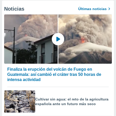
Noticias
Últimas noticias
Finaliza la erupción del volcán de Fuego en
Guatemala: así cambió el cráter tras 50 horas de
intensa actividad
Cultivar sin agua: el reto de la agricultura
española ante un futuro más seco