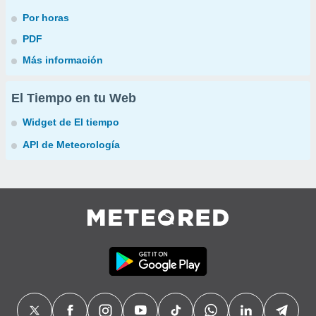
Por horas
PDF
Más información
El Tiempo en tu Web
Widget de El tiempo
API de Meteorología