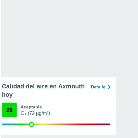
Calidad del aire en Axmouth
Detalle
hoy
Aceptable
29
O₃ (72 µg/m³)