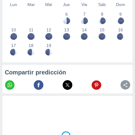
Lun
Mar
Mié
Jue
Vie
Sáb
Dom
6
7
8
9
10
11
12
13
14
15
16
17
18
19
Compartir predicción