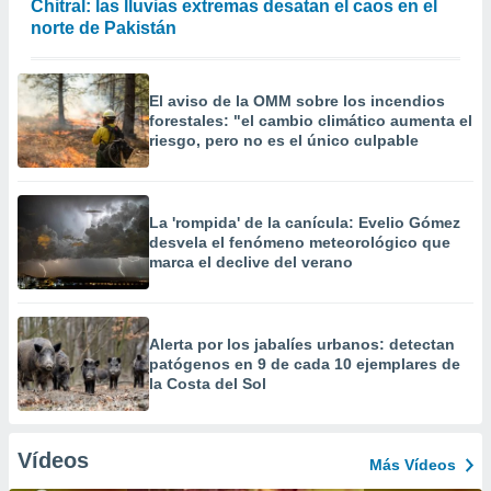
Chitral: las lluvias extremas desatan el caos en el
norte de Pakistán
El aviso de la OMM sobre los incendios
forestales: "el cambio climático aumenta el
riesgo, pero no es el único culpable
La 'rompida' de la canícula: Evelio Gómez
desvela el fenómeno meteorológico que
marca el declive del verano
Alerta por los jabalíes urbanos: detectan
patógenos en 9 de cada 10 ejemplares de
la Costa del Sol
Vídeos
Más Vídeos