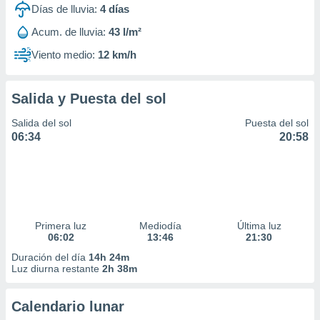
Días de lluvia:
4
días
Acum. de lluvia:
43 l/m²
Viento medio:
12 km/h
Salida y Puesta del sol
Salida del sol
Puesta del sol
06:34
20:58
Primera luz
Mediodía
Última luz
06:02
13:46
21:30
Duración del día
14h 24m
Luz diurna restante
2h 38m
Calendario lunar