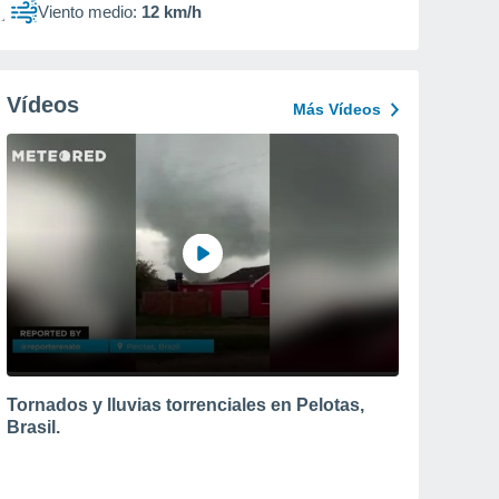
Viento medio:
12 km/h
Vídeos
Más Vídeos
Tornados y lluvias torrenciales en Pelotas,
Brasil.