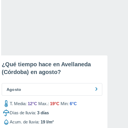
¿Qué tiempo hace en Avellaneda
(Córdoba) en
agosto
?
Agosto
T. Media:
12°C
Max.:
19°C
Min:
6°C
Días de lluvia:
3
días
Acum. de lluvia:
19 l/m²