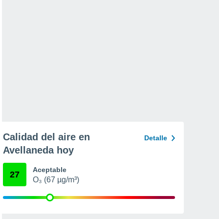
Calidad del aire en
Detalle
Avellaneda hoy
Aceptable
27
O₃ (67 µg/m³)