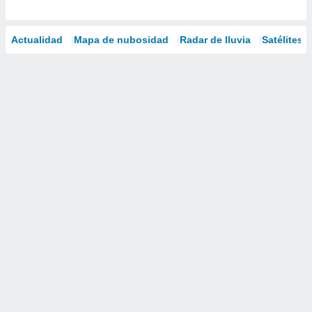
Actualidad
Mapa de nubosidad
Radar de lluvia
Satélites