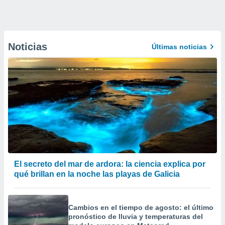
Noticias
Últimas noticias
El secreto del mar de ardora: la ciencia explica por
qué brillan en la noche las playas de Galicia
Cambios en el tiempo de agosto: el último
pronóstico de lluvia y temperaturas del