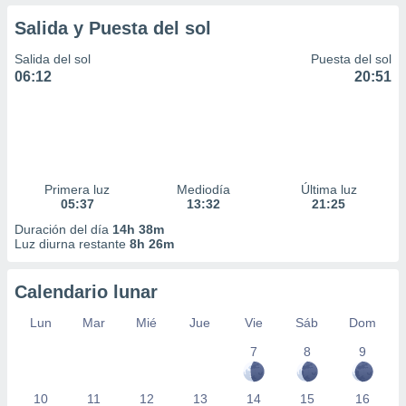
Salida y Puesta del sol
Salida del sol
Puesta del sol
06:12
20:51
Primera luz
Mediodía
Última luz
05:37
13:32
21:25
Duración del día
14h 38m
Luz diurna restante
8h 26m
Calendario lunar
Lun
Mar
Mié
Jue
Vie
Sáb
Dom
7
8
9
10
11
12
13
14
15
16