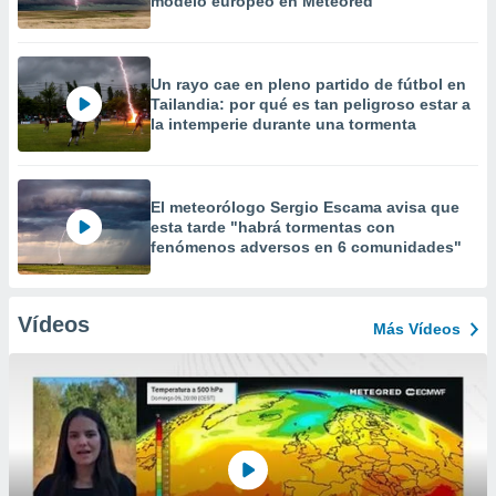
modelo europeo en Meteored
Un rayo cae en pleno partido de fútbol en
Tailandia: por qué es tan peligroso estar a
la intemperie durante una tormenta
El meteorólogo Sergio Escama avisa que
esta tarde "habrá tormentas con
fenómenos adversos en 6 comunidades"
Vídeos
Más Vídeos