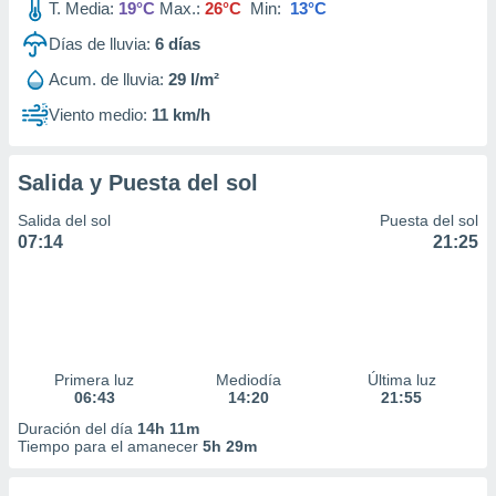
T. Media:
19°C
Max.:
26°C
Min:
13°C
Días de lluvia:
6
días
Acum. de lluvia:
29 l/m²
Viento medio:
11 km/h
Salida y Puesta del sol
Salida del sol
Puesta del sol
07:14
21:25
Primera luz
Mediodía
Última luz
06:43
14:20
21:55
Duración del día
14h 11m
Tiempo para el amanecer
5h 29m