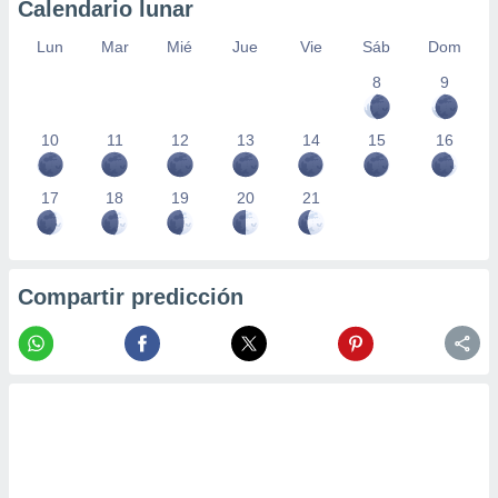
Calendario lunar
Lun
Mar
Mié
Jue
Vie
Sáb
Dom
8
9
10
11
12
13
14
15
16
17
18
19
20
21
Compartir predicción