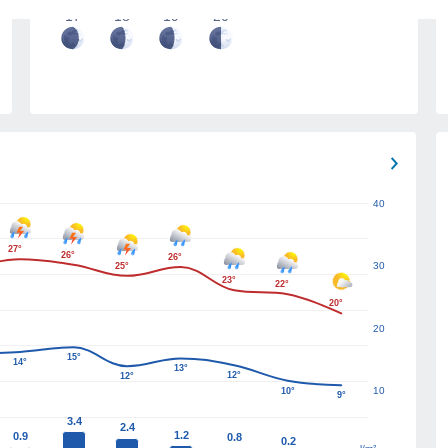
17
18
19
20
40
27°
26°
26°
30
25°
23°
22°
20°
20
15°
14°
13°
12°
12°
10
10°
9°
3.4
2.4
1.2
0.9
0.8
0.2