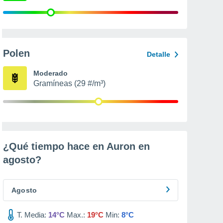
Polen
Detalle
Moderado
Gramíneas (29 #/m³)
¿Qué tiempo hace en Auron en
agosto
?
Agosto
T. Media:
14°C
Max.:
19°C
Min:
8°C