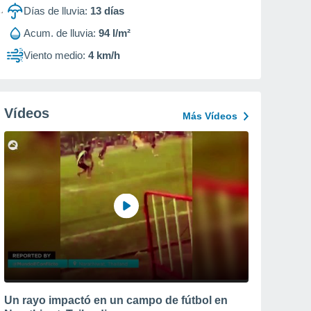
Días de lluvia:
13
días
Acum. de lluvia:
94 l/m²
Viento medio:
4 km/h
Vídeos
Más Vídeos
Un rayo impactó en un campo de fútbol en