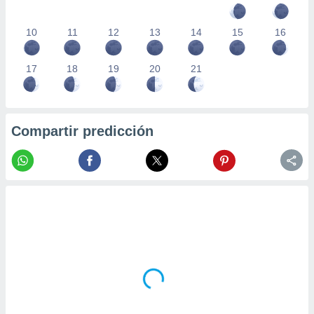
10
11
12
13
14
15
16
17
18
19
20
21
Compartir predicción