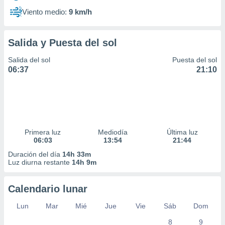
Viento medio:
9 km/h
Salida y Puesta del sol
Salida del sol
Puesta del sol
06:37
21:10
Primera luz
Mediodía
Última luz
06:03
13:54
21:44
Duración del día
14h 33m
Luz diurna restante
14h 9m
Calendario lunar
Lun
Mar
Mié
Jue
Vie
Sáb
Dom
8
9