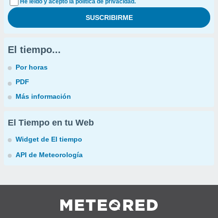
He leído y acepto la política de privacidad.
El tiempo...
Por horas
PDF
Más información
El Tiempo en tu Web
Widget de El tiempo
API de Meteorología