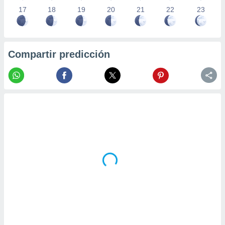
17
18
19
20
21
22
23
Compartir predicción