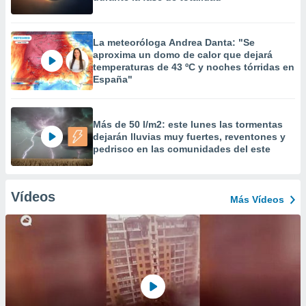
La meteoróloga Andrea Danta: "Se
aproxima un domo de calor que dejará
temperaturas de 43 ºC y noches tórridas en
España"
Más de 50 l/m2: este lunes las tormentas
dejarán lluvias muy fuertes, reventones y
pedrisco en las comunidades del este
Vídeos
Más Vídeos