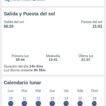
Salida y Puesta del sol
Salida del sol
Puesta del sol
06:20
21:01
Primera luz
Mediodía
Última luz
05:44
13:41
21:37
Duración del día
14h 41m
Luz diurna restante
9h 56m
Calendario lunar
Lun
Mar
Mié
Jue
Vie
Sáb
Dom
10
11
12
13
14
15
16