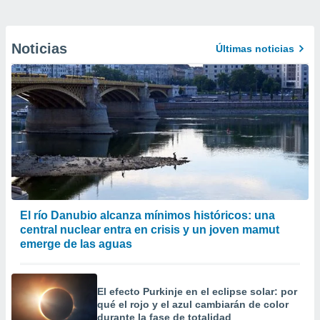
Noticias
Últimas noticias
El río Danubio alcanza mínimos históricos: una
central nuclear entra en crisis y un joven mamut
emerge de las aguas
El efecto Purkinje en el eclipse solar: por
qué el rojo y el azul cambiarán de color
durante la fase de totalidad