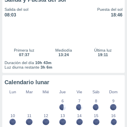
Salida del sol
Puesta del sol
08:03
18:46
Primera luz
Mediodía
Última luz
07:37
13:24
19:11
Duración del día
10h 43m
Luz diurna restante
3h 6m
Calendario lunar
Lun
Mar
Mié
Jue
Vie
Sáb
Dom
6
7
8
9
10
11
12
13
14
15
16