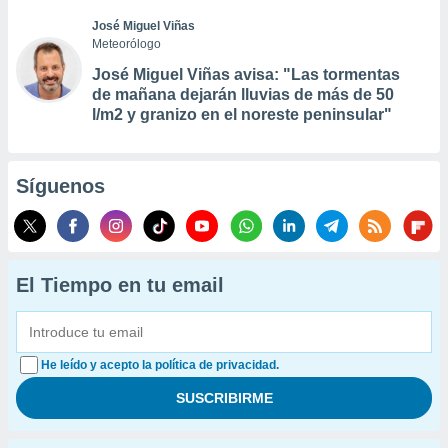
José Miguel Viñas
Meteorólogo
José Miguel Viñas avisa: "Las tormentas
de mañana dejarán lluvias de más de 50
l/m2 y granizo en el noreste peninsular"
Síguenos
El Tiempo en tu email
He leído y acepto la política de privacidad.