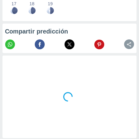
17
18
19
Compartir predicción