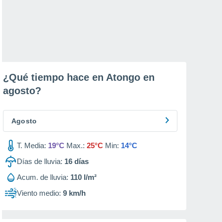
¿Qué tiempo hace en Atongo en
agosto
?
Agosto
T. Media:
19°C
Max.:
25°C
Min:
14°C
Días de lluvia:
16
días
Acum. de lluvia:
110 l/m²
Viento medio:
9 km/h