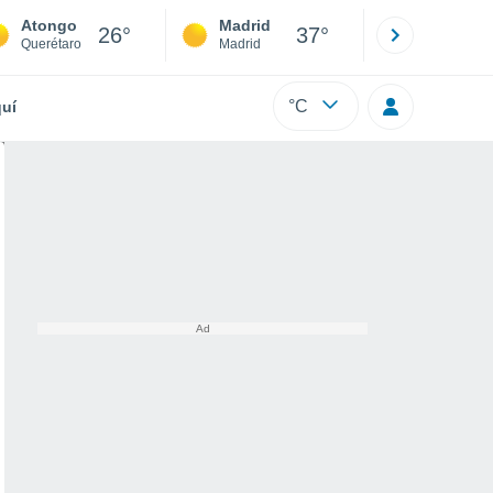
Atongo
Madrid
Barcelona
26°
37°
Querétaro
Madrid
Barcelona
°C
uí