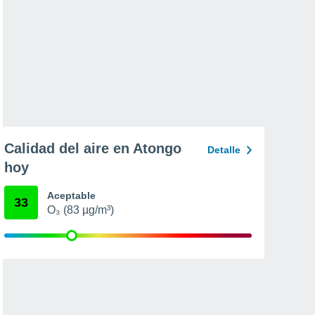
Calidad del aire en Atongo
Detalle
hoy
Aceptable
33
O₃ (83 µg/m³)